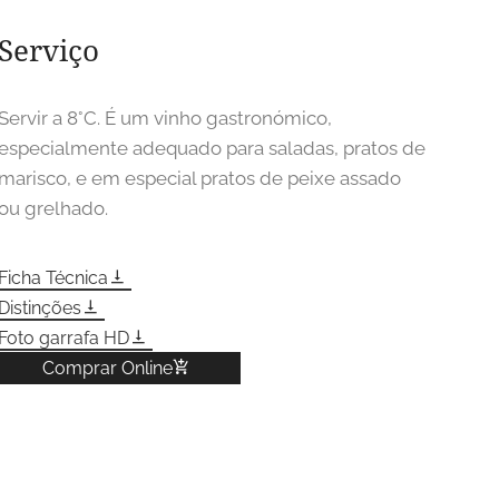
Serviço
Servir a 8°C. É um vinho gastronómico,
especialmente adequado para saladas, pratos de
marisco, e em especial pratos de peixe assado
ou grelhado.
Ficha Técnica
Distinções
Foto garrafa HD
Comprar Online