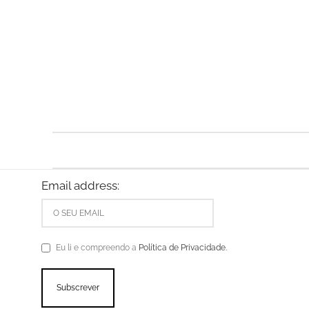
Email address:
Eu li e compreendo a
Política de Privacidade.