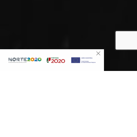
A Quinta da Vineadouro é uma propriedade secular
de características únicas na região do Douro Superior.
Situada entre o histórico Castelo de Numão e o
Douro sublimado de Miguel Torga é um espaço de