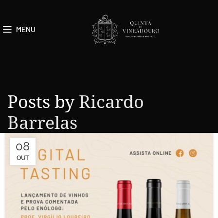
MENU
Posts by
Ricardo
Barrelas
08
OUT