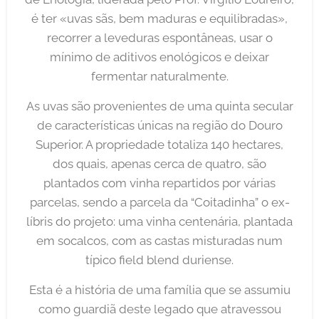
é ter «uvas sãs, bem maduras e equilibradas»,
recorrer a leveduras espontâneas, usar o
mínimo de aditivos enológicos e deixar
fermentar naturalmente.
As uvas são provenientes de uma quinta secular
de características únicas na região do Douro
Superior. A propriedade totaliza 140 hectares,
dos quais, apenas cerca de quatro, são
plantados com vinha repartidos por várias
parcelas, sendo a parcela da “Coitadinha” o ex-
líbris do projeto: uma vinha centenária, plantada
em socalcos, com as castas misturadas num
típico field blend duriense.
Esta é a história de uma família que se assumiu
como guardiã deste legado que atravessou