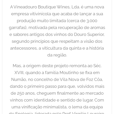
A Vineadouro Boutique Wines, Lda. é uma nova
empresa vitivinícola que acaba de lançar a sua
produção muito limitada (cerca de 3.000
garrafas), motivada pela recuperação de aromas
e sabores antigos dos vinhos do Douro Superior,
segundo princípios que respeitam a visão dos
antecessores, a viticultura da quinta e a história
da região.
Mas, a origem deste projeto remonta ao Séc.
XVIII, quando a família Moutinho se fixa em
Numão, no concelho de Vila Nova de Foz Côa,
dando o primeiro passo para que, volvidos mais
de 250 anos, cheguem finalmente ao mercado
vinhos com identidade e sentido de lugar. Com
uma vinificação minimalista, o lema da equipa
de Enologia, liderada pelo Prof. Virgílio Loureiro,