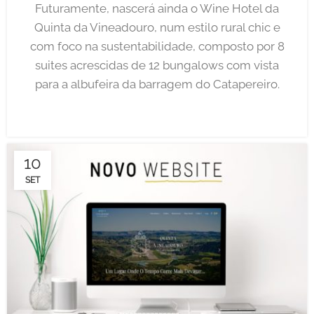
Futuramente, nascerá ainda o Wine Hotel da
Quinta da Vineadouro, num estilo rural chic e
com foco na sustentabilidade, composto por 8
suites acrescidas de 12 bungalows com vista
para a albufeira da barragem do Catapereiro.
10
SET