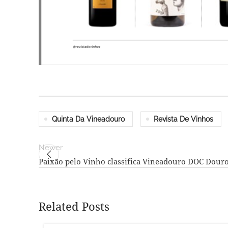
Quinta Da Vineadouro
Revista De Vinhos
Newer
Paixão pelo Vinho classifica Vineadouro DOC Dour
Related Posts