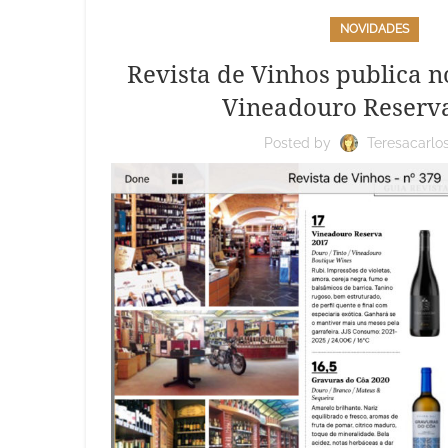
NOVIDADES
Revista de Vinhos publica n
Vineadouro Reserva
Posted by
Teresacarlo