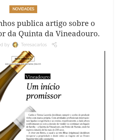
NOVIDADES
nhos publica artigo sobre o
or da Quinta da Vineadouro.
ed by
Teresacarlos