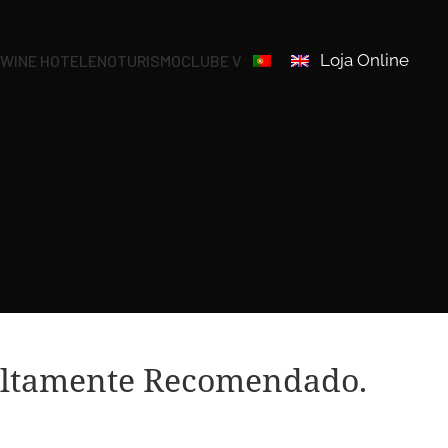
Loja Online
S
WINE HOTEL
ENOTURISMO
CLUBE V
 Altamente Recomendado.