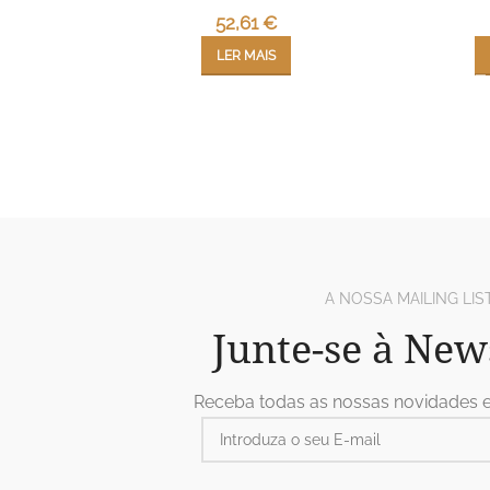
52,61
€
LER MAIS
A NOSSA MAILING LIS
Junte-se à New
Receba todas as nossas novidades 