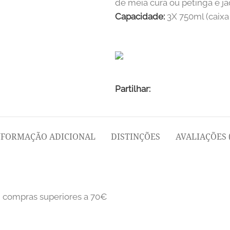
de meia cura ou petinga e ja
Capacidade:
3X 750ml (caixa
Partilhar:
NFORMAÇÃO ADICIONAL
DISTINÇÕES
AVALIAÇÕES (
m compras superiores a 70€