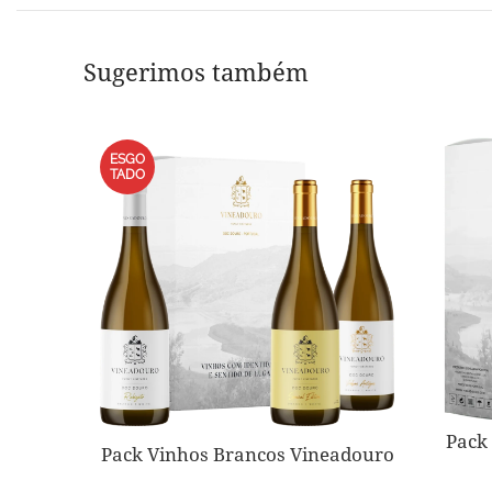
Sugerimos também
ESGO
TADO
Pack
Pack Vinhos Brancos Vineadouro