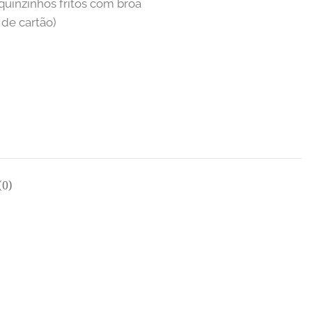
quinzinhos fritos com broa
 de cartão)
0)