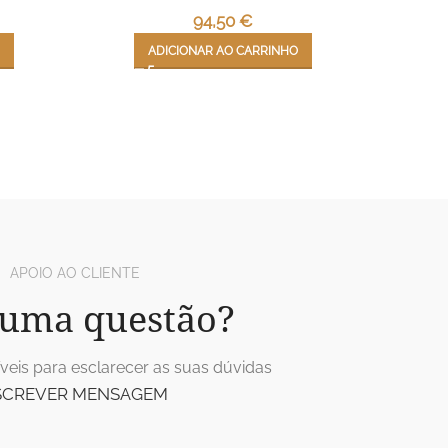
94,50
€
ADICIONAR AO CARRINHO
APOIO AO CLIENTE
uma questão?
veis para esclarecer as suas dúvidas
SCREVER MENSAGEM