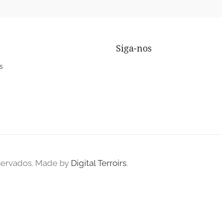
Siga-nos
s
eservados. Made by
Digital Terroirs
.