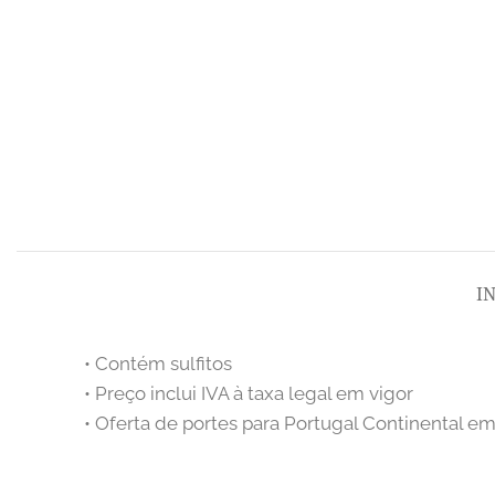
I
• Contém sulfitos
• Preço inclui IVA à taxa legal em vigor
• Oferta de portes para Portugal Continental e