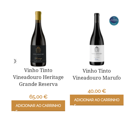
Vinho Tinto
Vinho Tinto
Vineadouro Heritage
Vineadouro Marufo
Vi
Grande Reserva
40,00
€
65,00
€
ADICIONAR AO CARRINHO
A
ADICIONAR AO CARRINHO