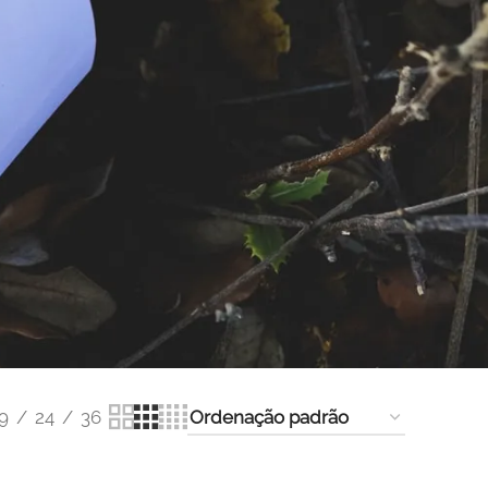
9
24
36