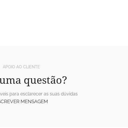
APOIO AO CLIENTE
uma questão?
veis para esclarecer as suas dúvidas
SCREVER MENSAGEM