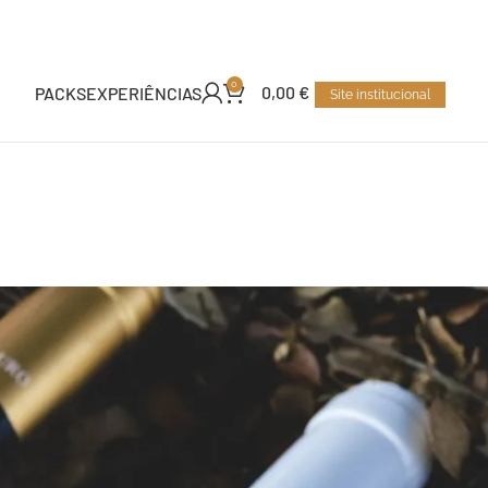
0
0,00
€
PACKS
EXPERIÊNCIAS
Site institucional